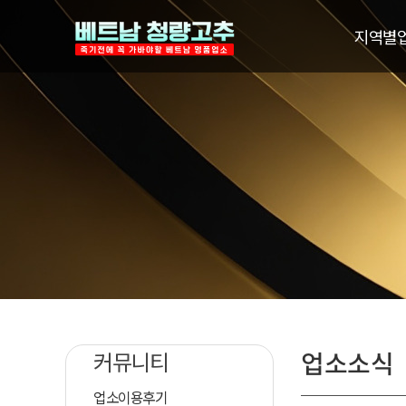
지역별
업소소식
커뮤니티
업소이용후기