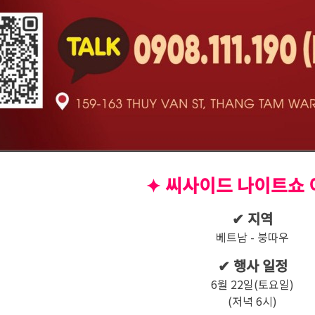
✦ 씨사이드 나이트쇼
✔ 지역
베트남 - 붕따우
✔ 행사 일정
6월 22일(토요일)
(저녁 6시)