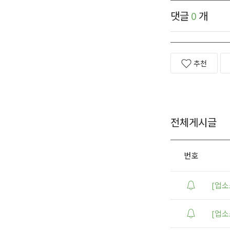
댓글
0
개
추천
전체게시글
번호
[업소
[업소