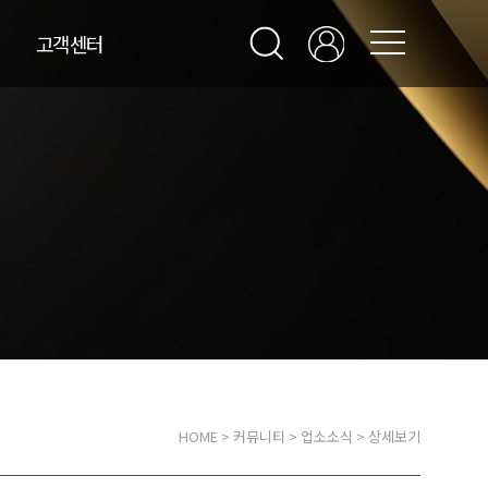
고객센터
HOME
>
커뮤니티
>
업소소식
> 상세보기