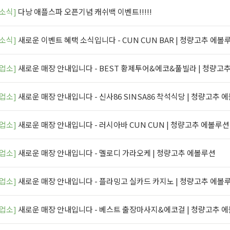
소식]
다낭 애플스파 오픈기념 캐쉬백 이벤트!!!!!
소식]
새로운 이벤트 혜택 소식입니다 - CUN CUN BAR | 청량고추 에볼
업소]
새로운 매장 안내입니다 - BEST 황제투어&에코&풀빌라 | 청량고
업소]
새로운 매장 안내입니다 - 신사86 SINSA86 착석식당 | 청량고추 
업소]
새로운 매장 안내입니다 - 러시아바 CUN CUN | 청량고추 에볼루션
업소]
새로운 매장 안내입니다 - 멜로디 가라오케 | 청량고추 에볼루션
업소]
새로운 매장 안내입니다 - 플라밍고 실카드 카지노 | 청량고추 에볼
업소]
새로운 매장 안내입니다 - 베스트 출장마사지&에코걸 | 청량고추 