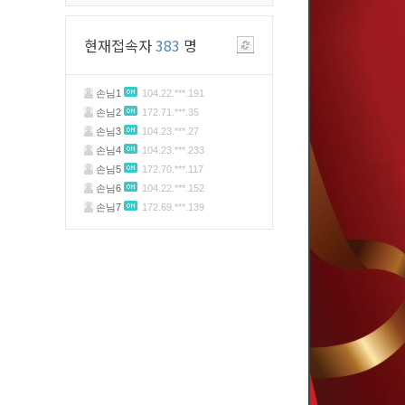
현재접속자
383
명