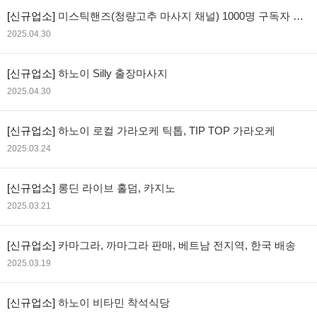
[신규업소]
미스틱핸즈(청량고추 마사지 채널) 1000명 구독자 달
성!! 제휴할인 이벤트
2025.04.30
[신규업소]
하노이 Silly 출장마사지
2025.04.30
[신규업소]
하노이 로컬 가라오케 틱톱, TIP TOP 가라오케
2025.03.24
[신규업소]
롱딘 라이브 홀덤, 카지노
2025.03.21
[신규업소]
카마그라, 까마그라 판매, 베트남 전지역, 한국 배송
2025.03.19
[신규업소]
하노이 비타민 착석식당