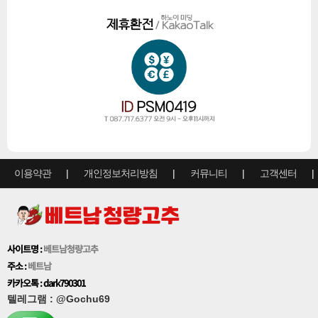
이용약관
개인정보처리방침
커뮤니티
고객센터
사이트명 :
베트남청량고추
주소 :
베트남
카카오톡 : dark790301
텔레그램
:
@Gochu69