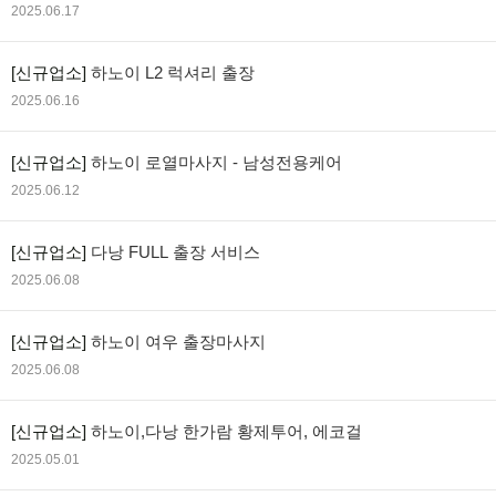
2025.06.17
[신규업소]
하노이 L2 럭셔리 출장
2025.06.16
[신규업소]
하노이 로열마사지 - 남성전용케어
2025.06.12
[신규업소]
다낭 FULL 출장 서비스
2025.06.08
[신규업소]
하노이 여우 출장마사지
2025.06.08
[신규업소]
하노이,다낭 한가람 황제투어, 에코걸
2025.05.01