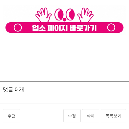
댓글
0
개
추천
수정
삭제
목록보기