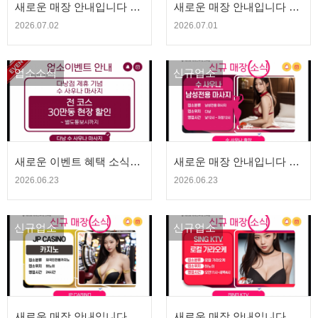
새로운 매장 안내입니다 -
새로운 매장 안내입니다 -
베스트 출장마사지&에코
누루 NURU 출장마사지 |
2026.07.02
2026.07.01
걸 | 청량고추 에볼루션
청량고추 에볼루션
업소소식
신규업소
새로운 이벤트 혜택 소식입
새로운 매장 안내입니다 -
니다 - 수 사우나 | 청량고
수 사우나 | 청량고추 에볼
2026.06.23
2026.06.23
추 에볼루션
루션
신규업소
신규업소
새로운 매장 안내입니다 -
새로운 매장 안내입니다 -