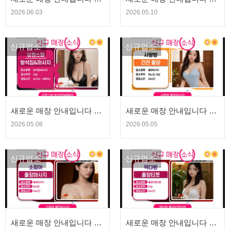
JP CASINO | 청량고추 에
SING KTV | 청량고추 에볼
2026.06.03
2026.05.10
볼루션
루션
신규업소
신규업소
새로운 매장 안내입니다 -
새로운 매장 안내입니다 -
요정 방석집&스파 | 청량고
사랑방 출장마사지 | 청량
2026.05.08
2026.05.05
추 에볼루션
고추 에볼루션
신규업소
신규업소
새로운 매장 안내입니다 -
새로운 매장 안내입니다 -