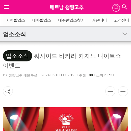
지역별업소
테마별업소
내주변업소찾기
커뮤니티
고객센터
업소소식
업소소식
씨사이드 바카라 카지노 나이트쇼
이벤트
BY 청량고추 에볼루션
2024.06.10 11:02:19
추천
188
조회
21721