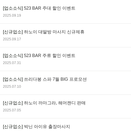
[업소소식]
523 BAR 주대 할인 이벤트
2025.09.19
[신규업소]
하노이 대딸방 마사지 신규제휴
2025.09.17
[업소소식]
523 BAR 주류 할인 이벤트
2025.07.31
[업소소식]
쓰리다봉 스파 7월 BIG 프로모션
2025.07.10
[신규업소]
하노이 까마그라, 해머캔디 판매
2025.07.05
[신규업소]
박닌 아이유 출장마사지