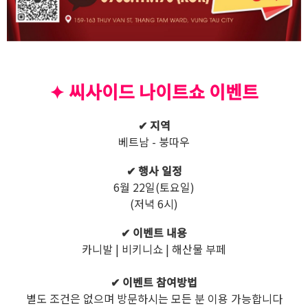
✦ 씨사이드 나이트쇼 이벤트
✔ 지역
베트남 - 붕따우
✔ 행사 일정
6월 22일(토요일)
(저녁 6시)
✔ 이벤트 내용
카니발 | 비키니쇼 | 해산물 부페
✔ 이벤트 참여방법
별도 조건은 없으며 방문하시는 모든 분 이용 가능합니다