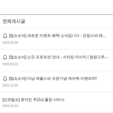
전체게시글
[업소소식]
새로운 이벤트 혜택 소식입니다 - 요정스파 때밀
이&방석집 | 청량고추 에볼루션
2026.05.08
[업소소식]
신규 프로모션 안내 - 스타킹 마사지 | 청량고추
오리지널 소식
2026.02.23
[업소소식]
다낭 애플스파 오픈기념 캐쉬백 이벤트!!!!!
2025.11.09
[신규업소]
호치민 주(Zu) 출장 서비스
2025.09.23