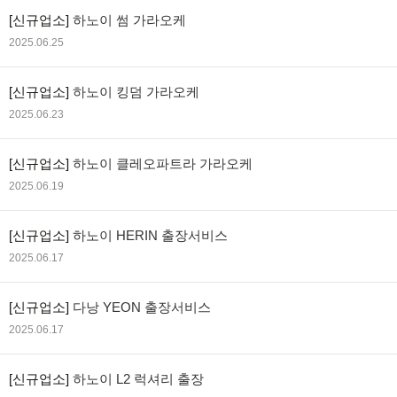
[신규업소]
하노이 썸 가라오케
2025.06.25
[신규업소]
하노이 킹덤 가라오케
2025.06.23
[신규업소]
하노이 클레오파트라 가라오케
2025.06.19
[신규업소]
하노이 HERIN 출장서비스
2025.06.17
[신규업소]
다낭 YEON 출장서비스
2025.06.17
[신규업소]
하노이 L2 럭셔리 출장