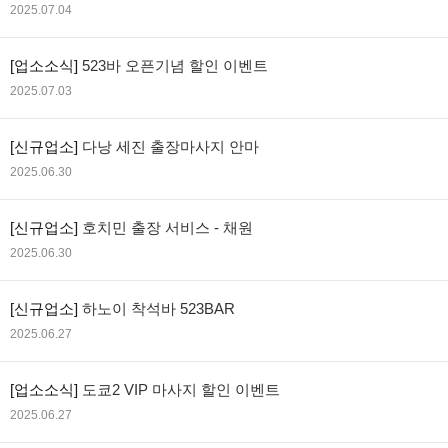
2025.07.04
[업소소식]
523바 오픈기념 할인 이벤트
2025.07.03
[신규업소]
다낭 세진 출장마사지 안마
2025.06.30
[신규업소]
호치민 출장 서비스 - 채원
2025.06.30
[신규업소]
하노이 착석바 523BAR
2025.06.27
[업소소식]
도쿄2 VIP 마사지 할인 이벤트
2025.06.27