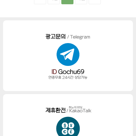
사가 있습니다. 성당이 자리 잡은 지역에는 1080
세계적인 관광지가 되었습니다. 하롱베이 여행. 뭐
년에 지어져 800년가량 이어진 ...
가 있을까? 하롱베이 여행은 상당히 호불호가 많
이 갈리는 여행 중 하나입니다. 웅장한 자연 감상
을 좋아하시는 분들께서는 더할 나위없이 좋은 여
행이 되지만, 반대로 아직까지는 개발이 덜 되어서
정말 하롱베이 말고는 볼거리, 할거리가 적습니다.
그러다보니 불만족 하시는 분들도 계신데요. 이런
불상사를 방지하고자 미리 하롱베이와 그 주변에
있는 관광명소를 소개하겠습니다. ...