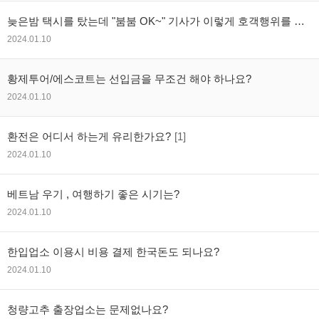
늦은밤 택시를 탔는데 "붐붐 OK~" 기사가 이렇게 호객행위를 하
는경우? 따라가도 문제 없을까요?
2024.01.10
황제투어/에스코트는 선입금을 무조건 해야 하나요?
2024.01.10
환전은 어디서 하는게 유리한가요?
[1]
2024.01.10
베트남 우기 , 여행하기 좋은 시기는?
2024.01.10
한입업소 이용시 비용 결제 한국돈도 되나요?
2024.01.10
청량고추 출장업소는 문제없나요?