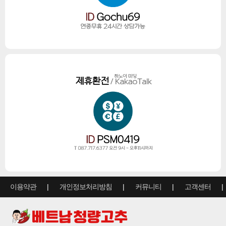
이용약관
개인정보처리방침
커뮤니티
고객센터