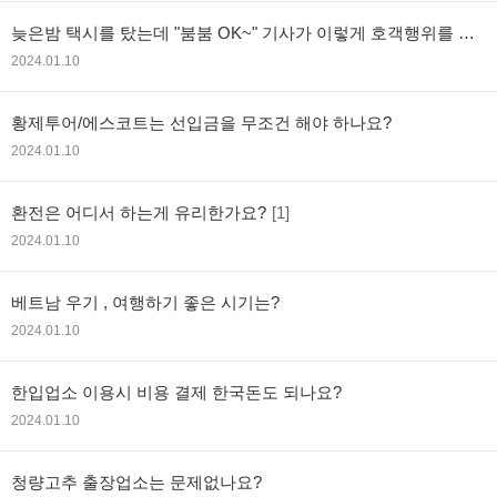
늦은밤 택시를 탔는데 "붐붐 OK~" 기사가 이렇게 호객행위를 하
는경우? 따라가도 문제 없을까요?
2024.01.10
황제투어/에스코트는 선입금을 무조건 해야 하나요?
2024.01.10
환전은 어디서 하는게 유리한가요?
[1]
2024.01.10
베트남 우기 , 여행하기 좋은 시기는?
2024.01.10
한입업소 이용시 비용 결제 한국돈도 되나요?
2024.01.10
청량고추 출장업소는 문제없나요?