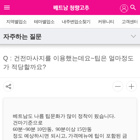
지역별업소
테마별업소
내주변업소찾기
커뮤니티
고객센터
자주하는 질문
Q : 건전마사지를 이용했는데요~팁은 얼마정도
가 적당할까요?
베트남도 나름 팁문화가 많이 정착이 됬습니다.
건마기준으로
60분~90분 10만동, 90분이상 15만동
정도 예상하시면 되시고, 가격메뉴에 팁이 포함된 금