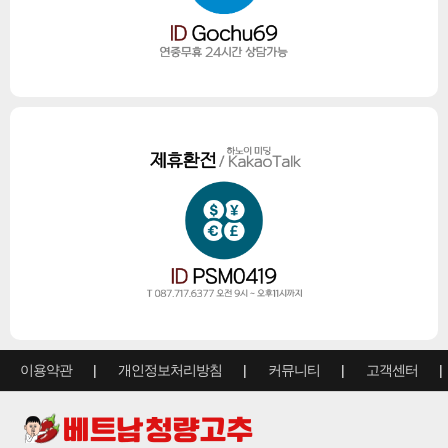
이용약관
개인정보처리방침
커뮤니티
고객센터