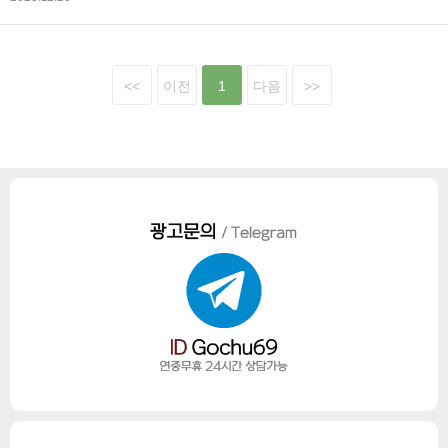
<<
이전
1
다음
>>