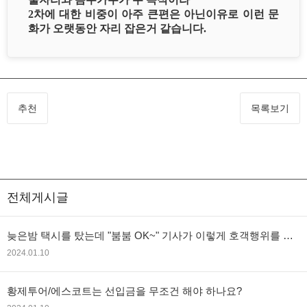
2차에 대한 비중이 아주 큰편은 아닌이유로 이런 문
화가 오랫동안 자리 잡은거 같습니다.
추천
목록보기
전체게시글
늦은밤 택시를 탔는데 "붐붐 OK~" 기사가 이렇게 호객행위를 하
는경우? 따라가도 문제 없을까요?
2024.01.10
황제투어/에스코트는 선입금을 무조건 해야 하나요?