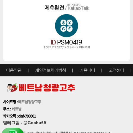
이용약관
개인정보처리방침
커뮤니티
고객센터
사이트명 :
베트남청량고추
주소 :
베트남
카카오톡 : dark790301
텔레그램
:
@Gochu69