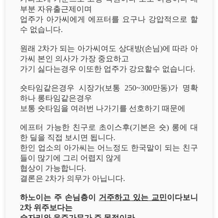
부분 자유출근제이며
업주가 아가씨에게 에프터를 요구나 강압적으로 할
수 없습니다.
원래 2차가 되는 아가씨여도 상대방(손님)에 따라 아
가씨 본인 의사가 가장 중요하고
가기 싫다는경우 이또한 업주가 강요할수 없습니다.
숏타임같은경우 시장가(보통 250~300만동)가 명확
하나 롱타임같은경우
보통 숏타임을 여러번 나가기를 선호하기 때문에
에프터 가능한 친구로 초이스후(기본은 숏) 롱에 대
한 딜을 직접 보시면 됩니다.
한인 업소의 아가씨는 어느정도 한국말이 되는 친구
들이 많기에 그리 어렵지 않게
협상이 가능합니다.
결론은 2차가 의무가 아닙니다.
하노이는 주 손님층이
거주하고 있는 교민
이다보니
2차 위주보다는
술자리와 음주가무가 주 목적이라