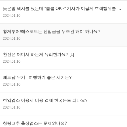
늦은밤 택시를 탔는데 "붐붐 OK~" 기사가 이렇게 호객행위를 하
는경우? 따라가도 문제 없을까요?
2024.01.10
황제투어/에스코트는 선입금을 무조건 해야 하나요?
2024.01.10
환전은 어디서 하는게 유리한가요?
[1]
2024.01.10
베트남 우기 , 여행하기 좋은 시기는?
2024.01.10
한입업소 이용시 비용 결제 한국돈도 되나요?
2024.01.10
청량고추 출장업소는 문제없나요?