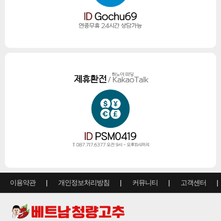
이용약관
개인정보처리방침
커뮤니티
고객센터