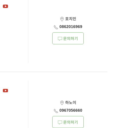
호치민
0862016969
문의하기
하노이
0967056660
문의하기