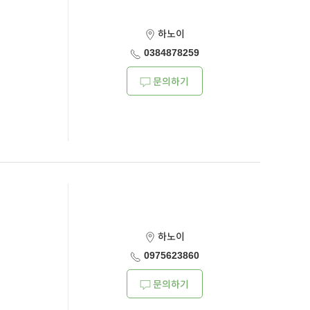
하노이
0384878259
문의하기
하노이
0975623860
문의하기