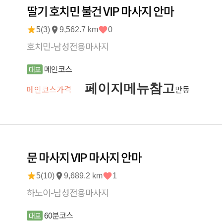
딸기 호치민 불건 VIP 마사지 안마
5(3)
9,562.7 km
0
호치민-남성전용마사지
메인코스
대표
페이지메뉴참고
메인코스가격
만동
문 마사지 VIP 마사지 안마
5(10)
9,689.2 km
1
하노이-남성전용마사지
60분코스
대표