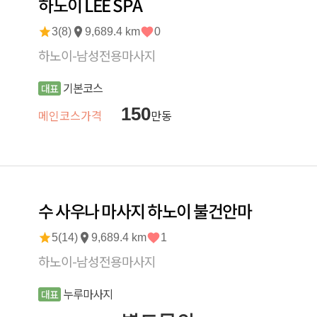
하노이 LEE SPA
3(8)
9,689.4 km
0
하노이-남성전용마사지
기본코스
대표
150
메인코스가격
만동
수 사우나 마사지 하노이 불건안마
5(14)
9,689.4 km
1
하노이-남성전용마사지
누루마사지
대표