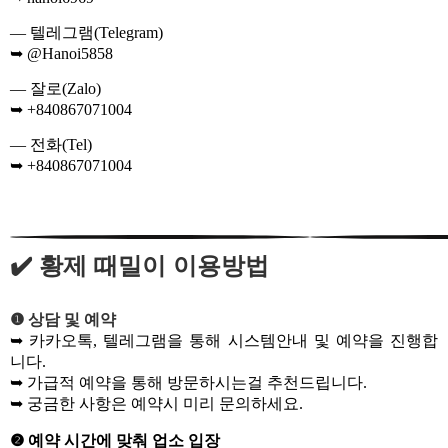
— 텔레그램(Telegram)
➥ @Hanoi5858
— 잘로(Zalo)
➥ +840867071004
— 전화(Tel)
➥ +840867071004
✔️ 황제 때밀이 이용방법
❶ 상담 및 예약
➥ 카카오톡, 텔레그램을 통해 시스템안내 및 예약을 진행합
니다.
➥ 가급적 예약을 통해 방문하시는걸 추천드립니다.
➥ 궁금한 사항은 예약시 미리 문의하세요.
❷ 예약 시간에 맞춰 업소 입장