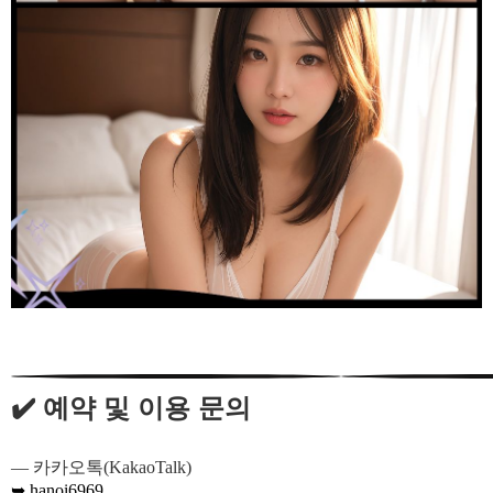
✔️ 예약 및 이용 문의
— 카카오톡(KakaoTalk)
➥ hanoi6969