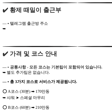
✔️ 황제 때밀이 출근부
— • 텔레그램 출근방 주소
➥
https://telegram.me/hanoi58
✔️ 가격 및 코스 안내
— • 공통사항 - 모든 코스는 기본팁이 포함되어 있습니다.
➥ 별도 추가팁은 없습니다.
— • 총 3가지 코스로 서비스가 제공됩니다.
⭕ A코스 (30분) ➡ 170만동
➥ 샤워 ➤ 스페셜 마무리
⭕ B코스 (60분) ➡ 210만동