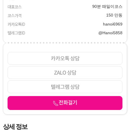
대표코스
90분 때밀이코스
코스가격
150 만동
카카오톡ID
hanoi6969
텔레그램ID
@Hanoi5858
카카오톡 상담
ZALO 상담
텔레그램 상담
전화걸기
상세 정보