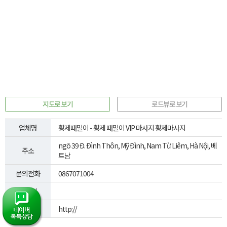
지도로 보기
로드뷰로 보기
업체명
황제때밀이 - 황제 때밀이 VIP 마사지 황제마사지
ngõ 39 Đ. Đình Thôn, Mỹ Đình, Nam Từ Liêm, Hà Nội, 베
주소
트남
문의전화
0867071004
이메일
홈페이지
http://