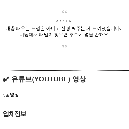
⭐️⭐️⭐️⭐️⭐️
대충 때우는 느낌은 아니고 신경 써주는 게 느껴졌습니다.
미딩에서 때밀이 찾으면 후보에 넣을 만해요.
✔️ 유튜브(YOUTUBE) 영상
{동영상:
https://www.youtube.com/watch?v=mYT4-PDoVnk}
업체정보