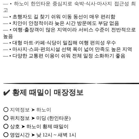
— • 하노이 한인타운 중심지로 숙박·식사·마사지 접근성 최
고
— • 초행자도 길 찾기 쉬워 이동 동선이 매우 편리함
— • 치안이 안정적이라 늦은 시간 방문에도 부담 없음
— • 여행·출장객이 많은 지역이라 서비스 수준이 전반적으로
높음
— • 대형 마트·카페·식당이 밀집해 여행 편의성 우수
— • 마사지·스파·편의시설 선택 폭이 넓어 만족도 높은 지역
— • 다양한 교통편 이용이 쉬워 전체 일정 소화하기 좋음
✔️ 황제 때밀이 매장정보
⭕ 지역정보 ➤ 하노이
⭕ 위치정보 ➤ 미딩 (한인타운)
⭕ 상호 ➤ 하노이 황제 때밀이
⭕ 영업시간 ➤ 낮 12시 ~ 새벽 1시