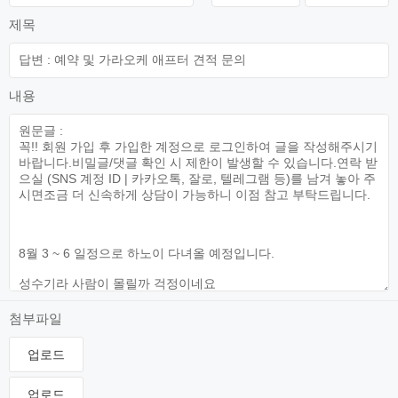
제목
내용
첨부파일
업로드
업로드