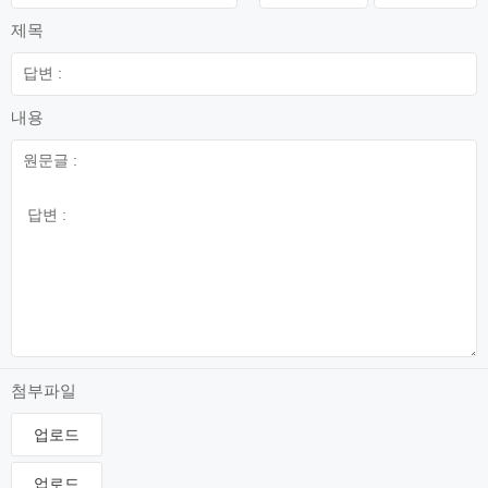
제목
내용
첨부파일
업로드
업로드