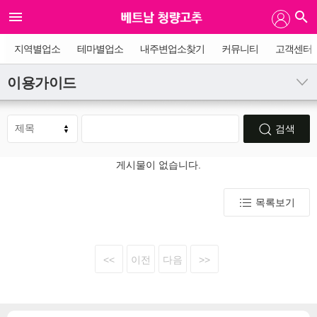
지역별업소
테마별업소
내주변업소찾기
커뮤니티
고객센터
이용가이드
검색
게시물이 없습니다.
목록보기
<<
이전
다음
>>