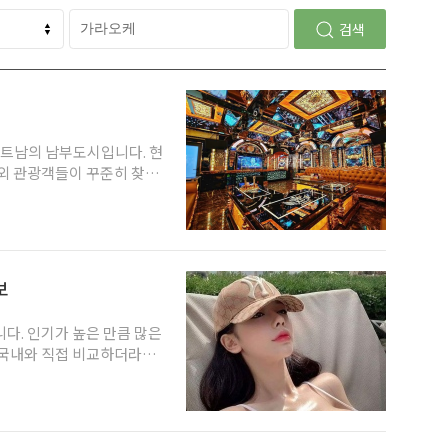
검색
베트남의 남부도시입니다. 현
해외 관광객들이 꾸준히 찾는
는 좋은 기회가 될 수 있습
수 있는 활동으로 많은 관광
대표적인 가라오케 추천업소
금 비싸더라도 상대적으로 더
보
 있을 것입니다. 7군 지역
 경우 얻을 수 있는 장점이
다. 인기가 높은 만큼 많은
 국내와 직접 비교하더라도
 2024년에도 예약 문의가
케 추천 업소의 경우 평일이
이 필요합니다. 보다 자세한
있다면 언제든 각 업소의 연