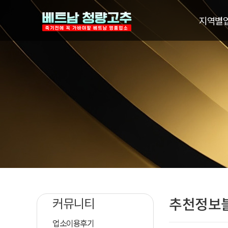
지역별
추천정보
커뮤니티
업소이용후기