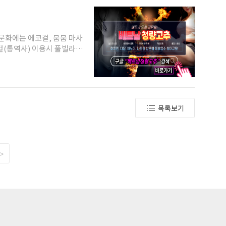
한인 가라오케와 로컬 가라오케로...
코걸(통역사) 이용시 풀빌라
 정보에 대해 알려드리겠습
 보다는, 이발소 또는 마사
 대부분이 베트남 밤문화 일
안 단속이 엄격하게 변해 여
목록보기
의 밤문화 유흥 관련되어 있
..
>