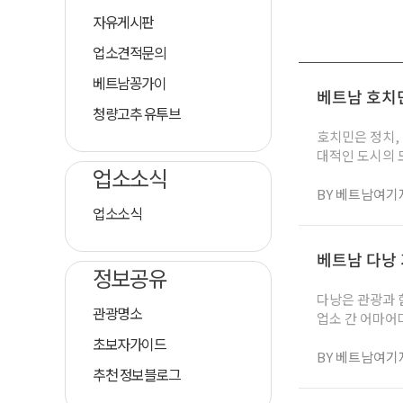
자유게시판
업소견적문의
베트남꽁가이
베트남 호치민
청량고추 유투브
호치민은 정치,
대적인 도시의 
업소소식
도시입니다. 특
니다. 현지인들
BY 베트남여기
업소소식
객들에게 인기가
를 소개합니다. ✔ 호치민 가라오케 추천 지역 호치민에서도 국내에서 오신 여행객이 즐기기 좋은 지역으로는 1군과 7
군 지역 정도가
베트남 다낭 
나은 퀄리티와 
정보공유
이라 하더라도 
다낭은 관광과 
라고 볼...
관광명소
업소 간 어마어
딱히 부족함 없
초보자가이드
꾸준히 증가하고
BY 베트남여기
추천 정보블로그
나 주말을 포함
다낭 가라오케에