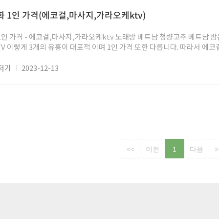
 비교해보았을
 1인 가격(에코걸,마사지,가라오케ktv)
 많은 한국인 관광객들이 하노이 밤문화를 이용하기 위해서 가라오케
KTV 유흥을 즐기러 간다. 하지만 여기서 조금은 오해의 소지가 있다. 베트남에선 
에코걸,마사지,가라오케ktv 노래방 베트남 청량고추 베트남 밤문화에는 에코걸, 붐붐 마사
TV 이렇게 3개의 유흥이 대표적 이며 1인 가격 또한 다릅니다. 따라서 에
때 발생되는 비용과 그밖의 마사지, 가라오케 등 다낭의 전반적인 밤문화
저기
2023-12-13
 유흥 및 밤문화와 관련해서 직접적인 광고나 티가 나도록 영업 행위를 하기
 방식을 통해 서비스를 제공하는 특징을 가지고 있습니다. 이러한 업종들은
되어 있습니다. 최근 들어 베트남에서 핵심 도시 중 한 곳인 호치민 쪽이 공
져 버렸습니다. 호치민 ‘수퍼 보울’ 주변에 위치해 있었던 여러 이발소 형태
켜 ‘옴’ 이라는 표현을 사용하고 있습니다. 이런 ‘옴’ 이라는 말은 베트남 언.
<<
이전
1
다음
>