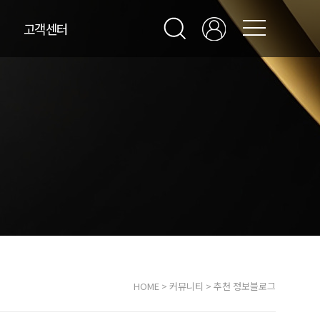
고객센터
HOME
>
커뮤니티
>
추천 정보블로그