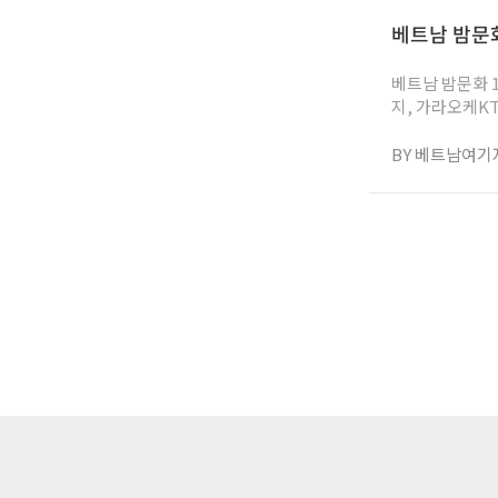
통용되기도 한다. 이런 꽁까이들이 베트남의 수도인만큼 많이 보유하고 있으며 가격역시 일반 한국과
베트남 밤문화
때 굉장히 저렴하다는것을 알 수 있다. 따라서
베트남 밤문화 1인 가격 - 
지, 가라오케K
황제파티를 즐길
니다. 베트남 밤문화는 그 독특한 매력 및 특징과 활기찬 모습으로 동남아시아 지역에서 독보적인 위치를 차지하고 있
BY 베트남여기
습니다. 그러나
지샵 등의 업종
부로서 포함이 
러 업소가 사라
는 업소들을 가리