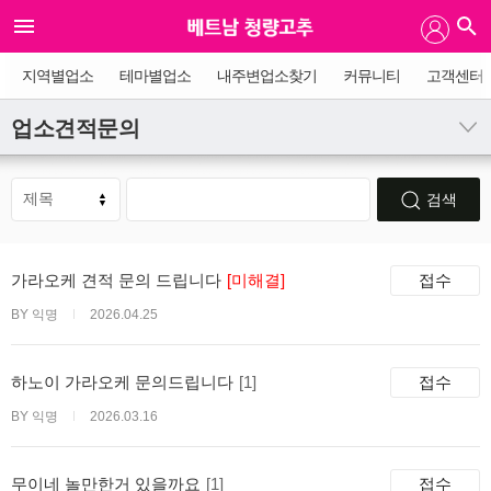
지역별업소
테마별업소
내주변업소찾기
커뮤니티
고객센터
업소견적문의
검색
가라오케 견적 문의 드립니다
[미해결]
접수
BY 익명
2026.04.25
하노이 가라오케 문의드립니다
[1]
접수
BY 익명
2026.03.16
무이네 놀만한거 있을까요
[1]
접수