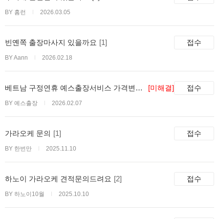
BY 홈런
2026.03.05
빈옌쪽 출장마사지 있을까요
[1]
접수
BY Aann
2026.02.18
베트남 구정연휴 예스출장서비스 가격변동
[미해결]
접수
안내
BY 예스출장
2026.02.07
가라오케 문의
[1]
접수
BY 한번만
2025.11.10
하노이 가라오케 견적문의드려요
[2]
접수
BY 하노이10월
2025.10.10