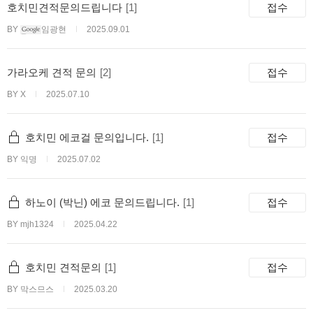
호치민견적문의드립니다
[1]
접수
BY
임광현
2025.09.01
가라오케 견적 문의
[2]
접수
BY X
2025.07.10
호치민 에코걸 문의입니다.
[1]
접수
BY 익명
2025.07.02
하노이 (박닌) 에코 문의드립니다.
[1]
접수
BY mjh1324
2025.04.22
호치민 견적문의
[1]
접수
BY 막스므스
2025.03.20