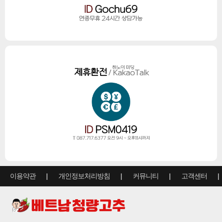
이용약관
개인정보처리방침
커뮤니티
고객센터