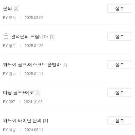
문의
[2]
접수
BY 무지
2025.03.09
견적문의 드립니다
[1]
접수
BY 짱구
2025.01.22
하노이 골프.에스코트 풀빌라
[1]
접수
BY 찰나
2025.01.11
다낭 골프+에코
[1]
접수
BY 007
2024.10.03
하노이 타이탄 문의
[1]
접수
BY 익명
2024.09.11