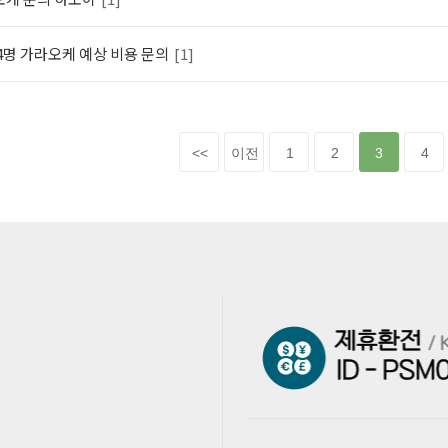
4명 가라오케 예상 비용 문의
[1]
<<
이전
1
2
3
4