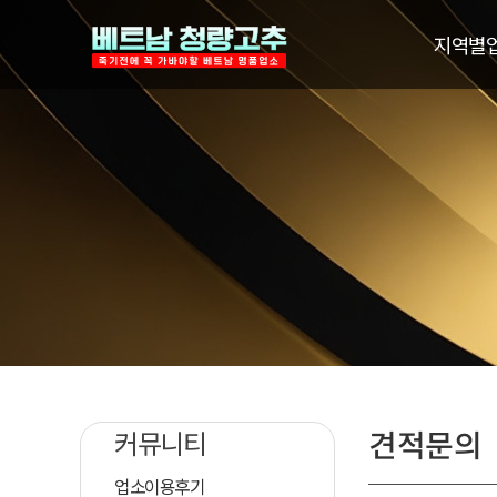
지역별
견적문의
커뮤니티
업소이용후기