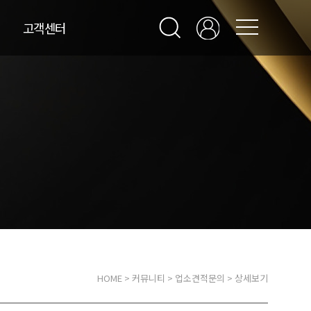
고객센터
HOME
>
커뮤니티
>
업소견적문의
> 상세보기