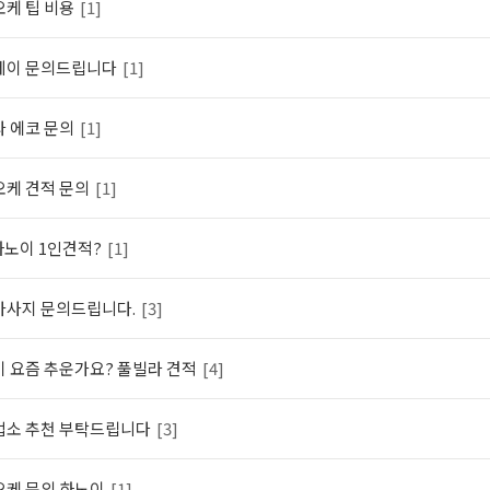
케 팁 비용
[1]
베이 문의드립니다
[1]
 에코 문의
[1]
케 견적 문의
[1]
하노이 1인견적?
[1]
마사지 문의드립니다.
[3]
 요즘 추운가요? 풀빌라 견적
[4]
업소 추천 부탁드립니다
[3]
케 문의 하노이
[1]