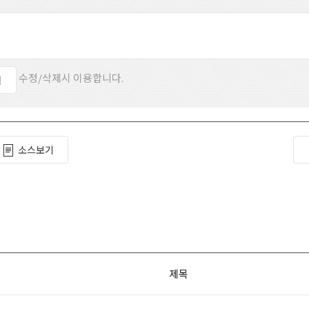
수정/삭제시 이용합니다.
소스보기
제목