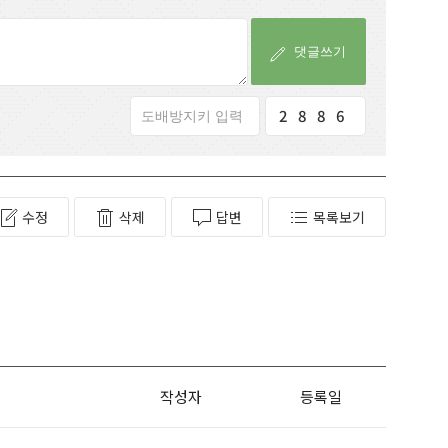
댓글쓰기
2
5
8
0
8
5
6
7
수정
삭제
답변
목록보기
작성자
등록일