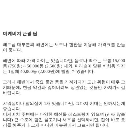
미케비치 관광 팁
베트남 대부분의 해변에는 보드나 합판을 이용해 가격표를 만들
어 둡니다.
해변에 따라 가격 차이는 있습니다만, 음료나 맥주는 보통 15,000
동 (750원) ~ 50,000동 (2,500원) 내외, 파라솔이 달린 비치용 의자
는 1일에 40,000동 (2,000원)에 빌릴 수 있습니다.
그러나 해변에서 중요 물건 등을 가져가다가 도난 위험이 매우 크
기때문에, 현금 약간과 잃어버려도 상관없는 것들만 가져가시길
바랍니다.
샤워실이나 탈의실이 1개 있습니다만, 그다지 기대는 안하시는게
좋습니다.
미케비치 주변에는 다양한 해산물 레스토랑이 있으며 (진짜 많습
니다) 큰 수조에 담긴 물고기나 새우를 선택하시면, 잡아 바로 요
리를 해주거나 그게 아니면 메뉴판에서 고르시면 됩니다.