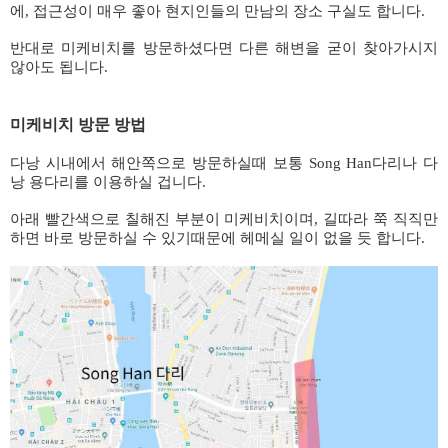
에, 접근성이 매우 좋아 현지인들의 만남의 장소 구실도 합니다.
반대로 미케비치를 방문하셨다면 다른 해변을 굳이 찾아가시지
않아도 됩니다.
미케비치 방문 방법
다낭 시내에서 해안쪽으로 방문하실때 보통 Song Han다리나 다
낭 용다리를 이용하실 겁니다.
아래 빨간색으로 칠해진 부분이 미케비치이며, 길따라 쭉 직직만
하면 바로 방문하실 수 있기때문에 헤메실 일이 없을 듯 합니다.