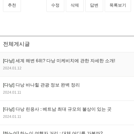
추천
수정
삭제
답변
목록보기
전체게시글
[다낭]
세계 해변 6위? 다낭 미케비치에 관한 자세한 소개!
2024.01.12
[다낭]
다낭 바나힐 관광 정보 완벽 정리
2024.01.11
[다낭]
다낭 린응사 : 베트남 최대 규모의 불상이 있는 곳
2024.01.11
[하노이]
하노이 여행자 거리 : 대체 어디를 가볼까?