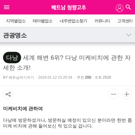
지역별업소
테마별업소
내주변업소찾기
커뮤니티
고객센터
관광명소
다낭
세계 해변 6위? 다낭 미케비치에 관한 자
세한 소개!
BY 베트남여기저기
2024.01.12 15:20:34
추천
200
조회
2520
미케비치에 관하여
다낭에 방문하셨거나, 방문하실 예정이 있으신 분이라면 한번 쯤
미케 비치에 관해 들어보신 적 있으실 겁니다.