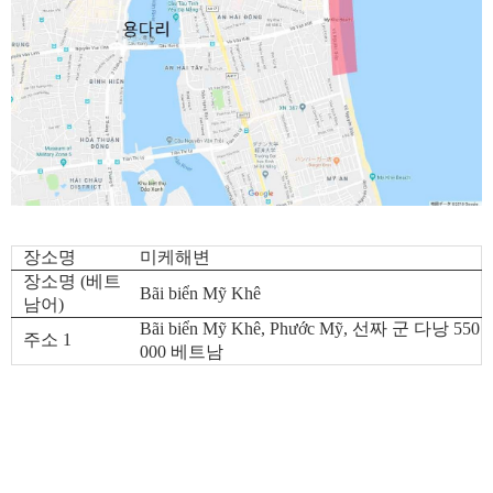
장소명
미케해변
장소명 (베트
Bãi biển Mỹ Khê
남어)
Bãi biển Mỹ Khê, Phước Mỹ, 선짜 군 다낭 550
주소 1
000 베트남