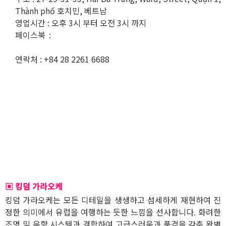
Thành phố 호치민, 베트남
영업시간 : 오후 3시 부터 오전 3시 까지
페이스북 :
https://www.facebook.com/kingkaraokesaig
on/
연락처 : +84 28 2261 6688
▣ 킹덤 가라오케
킹덤 가라오케는 모든 디테일을 생생하고 섬세하게 재현하여 진
정한 의미에서 유럽을 여행하는 듯한 느낌을 선사합니다. 화려한
조명 및 음향 시스템과 결합하여 고급스러움과 품격을 갖춘 완벽