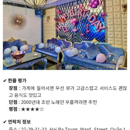
✔ 한줄 평가
장점
: 가게에 들어서면 우선 뷰가 고급스럽고 서비스도 괜찮
고 음식도 맛있고
단점
: 2000년대 초반 노래만 부를꺼라면 추천
평점
: ★★★★☆
✔ 연락처 정보
주소 : 27-29-31-33, Hai Ba Trung, Ward, Street, Quận 1,