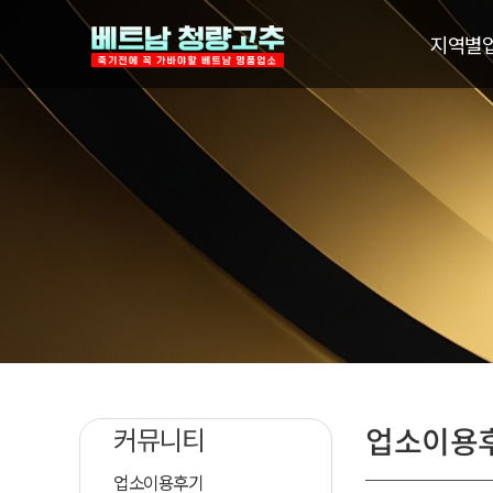
지역별
업소이용
커뮤니티
업소이용후기