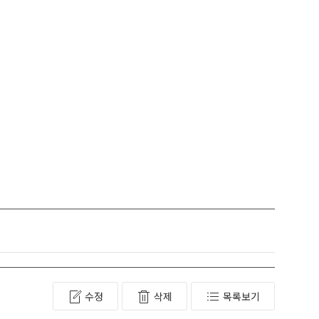
수정
삭제
목록보기