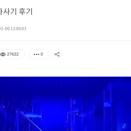
마사기 후기
1-06 12:06:03
27622
0