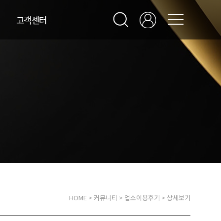
고객센터
HOME
>
커뮤니티
>
업소이용후기
> 상세보기