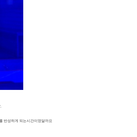
.
저를 반성하게 되는시간이였달까요