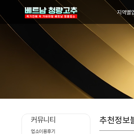
지역별
추천정보
커뮤니티
업소이용후기