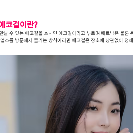
 에코걸이란?
만날 수 있는 에코걸을 호치민 에코걸이라고 부르며 베트남은 물론 동
 업소를 방문해서 즐기는 방식이라면 에코걸은 장소에 상관없이 정해