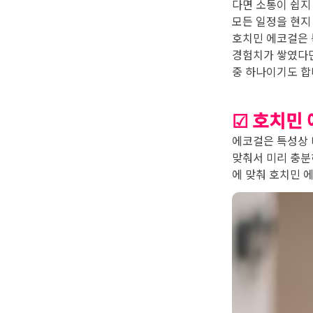
다면 소통이 쉽지
모든 일정을 현지
호치민 에코걸은 
경험치가 쌓였다면
중 하나이기도 합
☑ 호치민 
에코걸은 특성상 
맞춰서 미리 충분
에 맞춰 호치민 