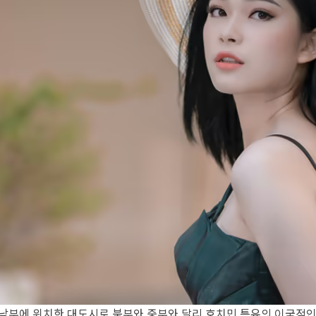
남부에 위치한 대도시로 북부와 중부와 달리 호치민 특유의 이국적인