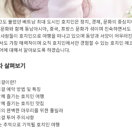
도 불렸던 베트남 최대 도시인 호치민은 정치, 경제, 문화의 중심지
 문화와 함께 동남아시아, 중국, 프랑스 문화가 섞이며 친숙하면서도
 사람들이 호치민으로 여행을 떠나고 있으며 동양과 서양이 어우러진
서도 가장 매력적이며 오직 호치민에서만 경험할 수 있는 호치민 에
어에 대해서 알아보도록 하겠습니다.
차 살펴보기
코걸이란?
걸 예약 방법 및 특징
께 즐기는 호치민 여행
께 즐기는 호치민 맛집
의 완벽한 마무리를 위한 풀빌라
코걸 투어 주의사항
는 추억으로 기억될 호치민 여행