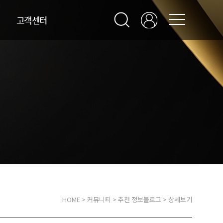
고객센터
HOME
>
커뮤니티
>
추천 정보블로그
> 상세보기