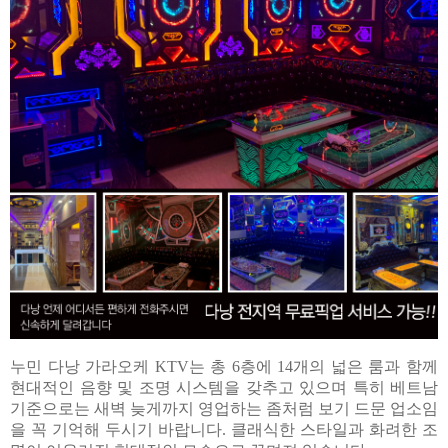
누민 다낭 가라오케 KTV는 총 6층에 14개의 넓은 룸과 함께
현대적인 음향 및 조명 시스템을 갖추고 있으며 특히 베트남
기준으로는 새벽 늦게까지 영업하는 좀처럼 보기 드문 업소임
을 꼭 기억해 두시기 바랍니다. 클래식한 스타일과 화려한 조