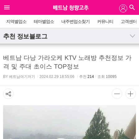
지역별업소
테마별업소
내주변업소찾기
커뮤니티
고객센터
추천 정보블로그
베트남 다낭 가라오케 KTV 노래방 추천정보 가
격 및 주대 초이스 TOP정보
BY 베트남여기저기
2024.02.29 18:55:06
추천
214
조회
10095