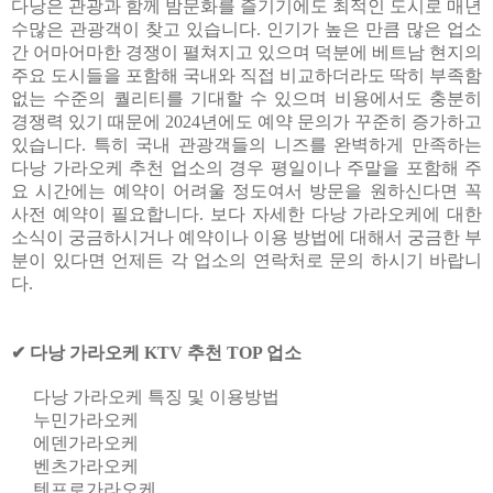
다낭은 관광과 함께 밤문화를 즐기기에도 최적인 도시로 매년
수많은 관광객이 찾고 있습니다. 인기가 높은 만큼 많은 업소
간 어마어마한 경쟁이 펼쳐지고 있으며 덕분에 베트남 현지의
주요 도시들을 포함해 국내와 직접 비교하더라도 딱히 부족함
없는 수준의 퀄리티를 기대할 수 있으며 비용에서도 충분히
경쟁력 있기 때문에 2024년에도 예약 문의가 꾸준히 증가하고
있습니다. 특히 국내 관광객들의 니즈를 완벽하게 만족하는
다낭 가라오케 추천 업소의 경우 평일이나 주말을 포함해 주
요 시간에는 예약이 어려울 정도여서 방문을 원하신다면 꼭
사전 예약이 필요합니다. 보다 자세한 다낭 가라오케에 대한
소식이 궁금하시거나 예약이나 이용 방법에 대해서 궁금한 부
분이 있다면 언제든 각 업소의 연락처로 문의 하시기 바랍니
다.
✔ 다낭 가라오케 KTV 추천 TOP 업소
다낭 가라오케 특징 및 이용방법
누민가라오케
에덴가라오케
벤츠가라오케
텐프로가라오케