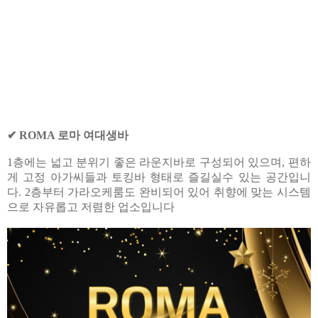
✔ ROMA 로마 여대생바
1층에는 넓고 분위기 좋은 라운지바로 구성되어 있으며, 편하
게 고정 아가씨들과 토킹바 형태로 즐길실수 있는 공간입니
다. 2층부터 가라오케룸도 완비되어 있어 취향에 맞는 시스템
으로 자유롭고 저렴한 업소입니다