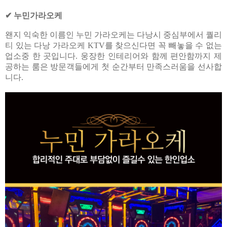
✔ 누민가라오케
왠지 익숙한 이름인 누민 가라오케는 다낭시 중심부에서 퀄리
티 있는 다낭 가라오케 KTV를 찾으신다면 꼭 빼놓을 수 없는
업소중 한 곳입니다. 웅장한 인테리어와 함께 편안함까지 제
공하는 룸은 방문객들에게 첫 순간부터 만족스러움을 선사합
니다.