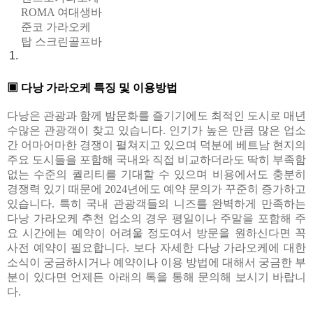
ROMA 여대생바
준코 가라오케
탑 스크린골프바
▣ 다낭 가라오케 특징 및 이용방법
다낭은 관광과 함께 밤문화를 즐기기에도 최적인 도시로 매년
수많은 관광객이 찾고 있습니다. 인기가 높은 만큼 많은 업소
간 어마어마한 경쟁이 펼쳐지고 있으며 덕분에 베트남 현지의
주요 도시들을 포함해 국내와 직접 비교하더라도 딱히 부족함
없는 수준의 퀄리티를 기대할 수 있으며 비용에서도 충분히
경쟁력 있기 때문에 2024년에도 예약 문의가 꾸준히 증가하고
있습니다. 특히 국내 관광객들의 니즈를 완벽하게 만족하는
다낭 가라오케 추천 업소의 경우 평일이나 주말을 포함해 주
요 시간에는 예약이 어려울 정도여서 방문을 원하신다면 꼭
사전 예약이 필요합니다. 보다 자세한 다낭 가라오케에 대한
소식이 궁금하시거나 예약이나 이용 방법에 대해서 궁금한 부
분이 있다면 언제든 아래의 톡을 통해 문의해 보시기 바랍니
다.