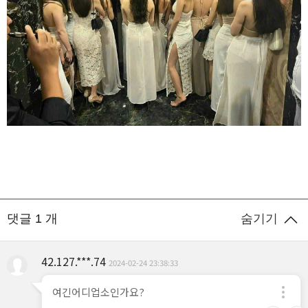
숨기기
댓글
1
개
42.127.***.74
2024-02-24 23:38:33
여긴어디업소인가요?