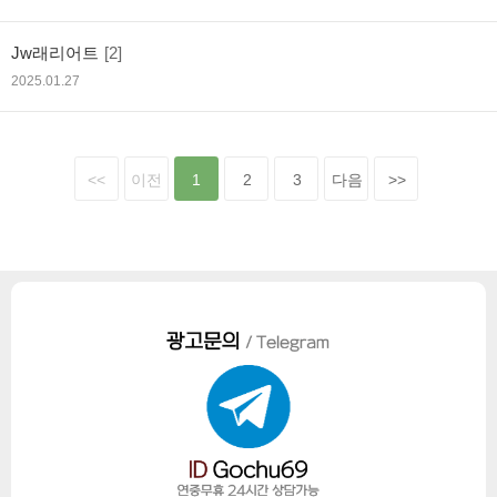
Jw래리어트
[2]
2025.01.27
<<
이전
1
2
3
다음
>>