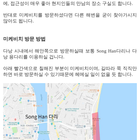
에, 접근성이 매우 좋아 현지인들의 만남의 장소 구실도 합니다.
반대로 미케비치를 방문하셨다면 다른 해변을 굳이 찾아가시지
않아도 됩니다.
미케비치 방문 방법
다낭 시내에서 해안쪽으로 방문하실때 보통 Song Han다리나 다
낭 용다리를 이용하실 겁니다.
아래 빨간색으로 칠해진 부분이 미케비치이며, 길따라 쭉 직직만
하면 바로 방문하실 수 있기때문에 헤메실 일이 없을 듯 합니다.