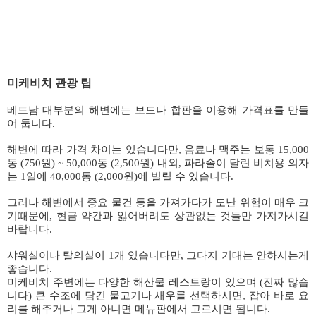
미케비치 관광 팁
베트남 대부분의 해변에는 보드나 합판을 이용해 가격표를 만들
어 둡니다.
해변에 따라 가격 차이는 있습니다만, 음료나 맥주는 보통 15,000
동 (750원) ~ 50,000동 (2,500원) 내외, 파라솔이 달린 비치용 의자
는 1일에 40,000동 (2,000원)에 빌릴 수 있습니다.
그러나 해변에서 중요 물건 등을 가져가다가 도난 위험이 매우 크
기때문에, 현금 약간과 잃어버려도 상관없는 것들만 가져가시길
바랍니다.
샤워실이나 탈의실이 1개 있습니다만, 그다지 기대는 안하시는게
좋습니다.
미케비치 주변에는 다양한 해산물 레스토랑이 있으며 (진짜 많습
니다) 큰 수조에 담긴 물고기나 새우를 선택하시면, 잡아 바로 요
리를 해주거나 그게 아니면 메뉴판에서 고르시면 됩니다.