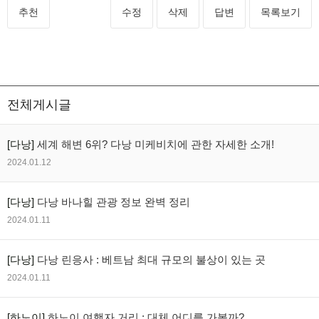
추천
수정
삭제
답변
목록보기
전체게시글
[다낭]
세계 해변 6위? 다낭 미케비치에 관한 자세한 소개!
2024.01.12
[다낭]
다낭 바나힐 관광 정보 완벽 정리
2024.01.11
[다낭]
다낭 린응사 : 베트남 최대 규모의 불상이 있는 곳
2024.01.11
[하노이]
하노이 여행자 거리 : 대체 어디를 가볼까?