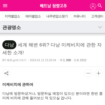
지역별업소
테마별업소
내주변업소찾기
커뮤니티
고객센터
관광명소
다낭
세계 해변 6위? 다낭 미케비치에 관한 자
세한 소개!
BY 베트남여기저기
2024.01.12 15:20:34
추천
200
조회
2522
미케비치에 관하여
다낭에 방문하셨거나, 방문하실 예정이 있으신 분이라면 한번 쯤
미케 비치에 관해 들어보신 적 있으실 겁니다.