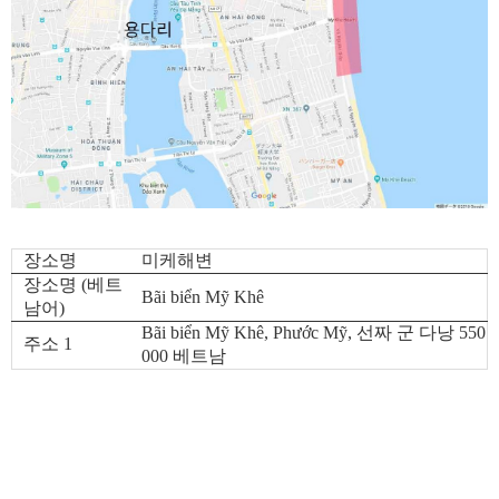
장소명
미케해변
장소명 (베트
Bãi biển Mỹ Khê
남어)
Bãi biển Mỹ Khê, Phước Mỹ, 선짜 군 다낭 550
주소 1
000 베트남