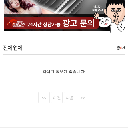
전체 업체
총
0
개
검색된 정보가 없습니다.
<<
이전
다음
>>