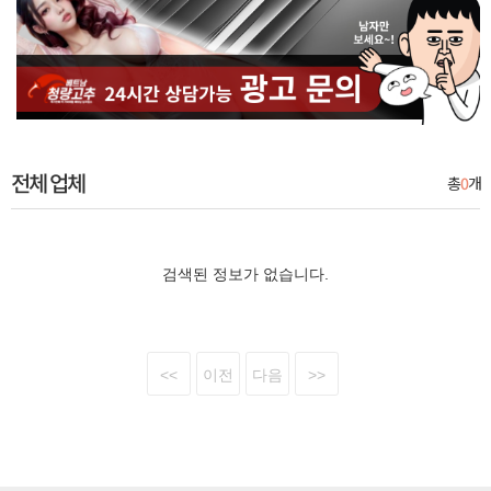
전체 업체
총
0
개
검색된 정보가 없습니다.
<<
이전
다음
>>