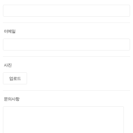
이메일
사진
업로드
문의사항