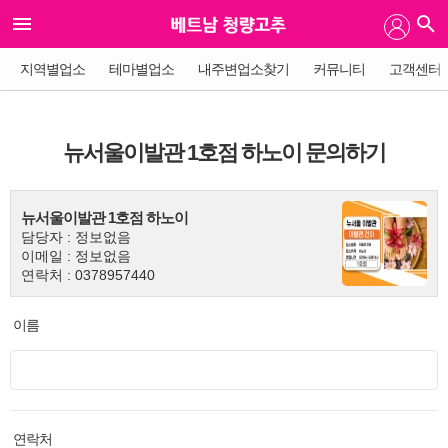
지역별업소
테마별업소
내주변업소찾기
커뮤니티
고객센터
뉴서울이발관 1호점 하노이 문의하기
뉴서울이발관 1호점 하노이
담당자 : 정보없음
이메일 : 정보없음
연락처 : 0378957440
이름
연락처