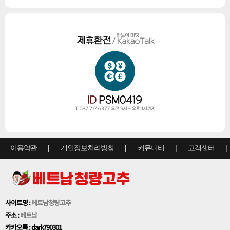
이용약관
개인정보처리방침
커뮤니티
고객센터
사이트명 :
베트남청량고추
주소 :
베트남
카카오톡 : dark790301