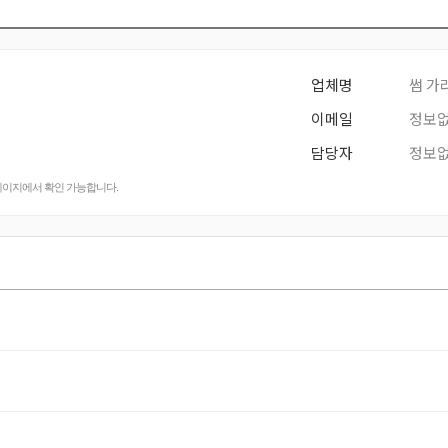
업체명
썸 가
이메일
정보
담당자
정보
페이지에서 확인 가능합니다.