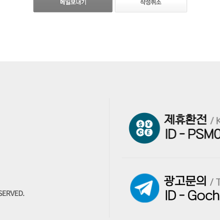
여 「동의」버튼 또는 「취소」버튼을 클릭할 수 있는 절차를 마련하여, 「동의」버튼을 클
있는 성명,주민등록번호 등의 사항에 의하여 당해 개인을 식별할 수 있는정보(당해 정보만으
 수 있습니다.그러나 회사는 회원서비스(메일, 네이버폰, 카페, 블로그, 데스크톱, 포토앨범
 보다 더 향상된 양질의 서비스를 제공하기 위하여 이용자 개인의 정보를수집하고 있습니다.
ERVED.