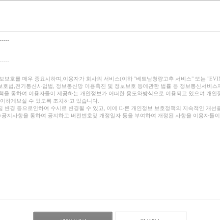
-----
-----
의 개인정보보호를 매우 중요시하며,이용자가 회사의 서비스(이하 "베트남청량고추 서비스" 또는 "E
밀보호법,전기통신사업법, 정보통신망 이용촉진 및 정보보호 등에관한 법률 등 정보통신서비
책을 통하여 이용자들이 제공하는 개인정보가 어떠한 용도와방식으로 이용되고 있으며 개인
이하게보실 수 있도록 조치하고 있습니다.
침 변경 등으로인하여 수시로 변경될 수 있고, 이에 따른 개인정보 보호정책의 지속적인 개
공지사항을 통하여 공지하고 버전번호및 개정일자 등을 부여하여 개정된 사항을 이용자들이 