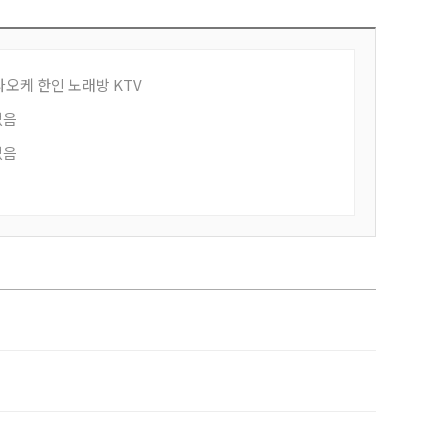
라오케 한인 노래방 KTV
없음
없음