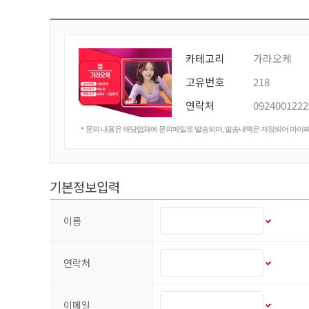
카테고리
가라오케
고유번호
218
연락처
0924001222
＊문의 내용은 해당업체에 문의메일로 발송되며, 발송내역은 저장되어 마이
기본정보입력
이름
연락처
이메일