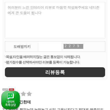
2
1
2
3
7
8
9
0
도배방지키
·욕설,타인을 배려하지않는 글은 통보없이 삭제됩니다.
·평가점수를 선택하셔야만 리뷰를 등록이 가능합니다.
좀 옛날이긴한데
2:1 코스로 했었는데 눞혀놓고 신입 교육시킨다고 제대로 해주지도