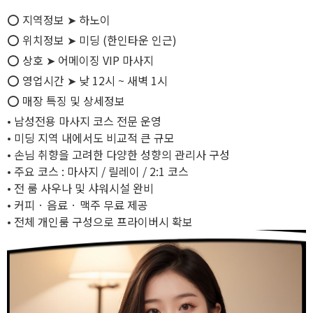
⭕ 지역정보 ➤ 하노이
⭕ 위치정보 ➤ 미딩 (한인타운 인근)
⭕ 상호 ➤ 어메이징 VIP 마사지
⭕ 영업시간 ➤ 낮 12시 ~ 새벽 1시
⭕ 매장 특징 및 상세정보
• 남성전용 마사지 코스 전문 운영
• 미딩 지역 내에서도 비교적 큰 규모
• 손님 취향을 고려한 다양한 성향의 관리사 구성
• 주요 코스 : 마사지 / 릴레이 / 2:1 코스
• 전 룸 사우나 및 샤워시설 완비
• 커피 · 음료 · 맥주 무료 제공
• 전체 개인룸 구성으로 프라이버시 확보