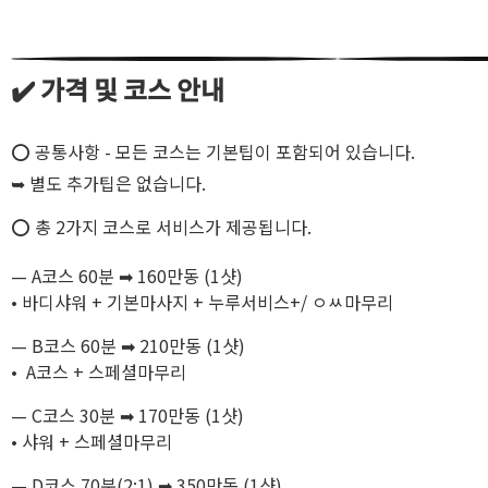
✔️ 가격 및 코스 안내
⭕ 공통사항 - 모든 코스는 기본팁이 포함되어 있습니다.
➥ 별도 추가팁은 없습니다.
⭕ 총 2가지 코스로 서비스가 제공됩니다.
— A코스 60분 ➡ 160만동 (1샷)
• 바디샤워 + 기본마사지 + 누루서비스+/ ㅇㅆ마무리
— B코스 60분 ➡ 210만동 (1샷)
• A코스 + 스페셜마무리
— C코스 30분 ➡ 170만동 (1샷)
• 샤워 + 스페셜마무리
— D코스 70분(2:1) ➡ 350만동 (1샷)