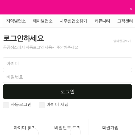
지역별업소
테마별업소
내주변업소찾기
커뮤니티
고객센터
로그인하세요
영타한글보기
공공장소에서 자동로그인 사용시 주의해주세요
로그인
자동로그인
아이디 저장