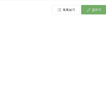
목록보기
글쓰기