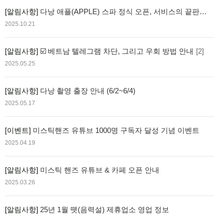
[알림사항]
다낭 애플(APPLE) 스파 정식 오픈, 서비스의 끝판왕
이라 자부 합니다.
2025.10.21
[알림사항]
☑️ 베트남 텔레그램 차단, 그리고 우회 방법 안내
[2]
2025.05.25
[알림사항]
다낭 촬영 출장 안내 (6/2~6/4)
2025.05.17
[이벤트]
미스틱핸즈 유튜브 1000명 구독자 달성 기념 이벤트
2025.04.19
[알림사항]
미스틱 핸즈 유튜브 & 카페 오픈 안내
2025.03.26
[알림사항]
25년 1월 뗏(음력설) 제휴업소 영업 정보