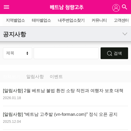
지역별업소
테마별업소
내주변업소찾기
커뮤니티
고객센터
공지사항
검색
전체보기
알림사항
이벤트
[알림사항]
2월 베트남 불법 환전 소탕 작전과 여행자 보호 대책
2026.01.18
[알림사항]
“베트남 고추밭 (vn-forman.com)” 정식 오픈 공지
2025.12.04