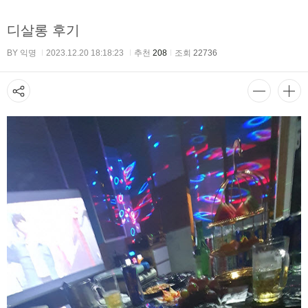
디살롱 후기
BY 익명
2023.12.20 18:18:23
추천
208
조회
22736