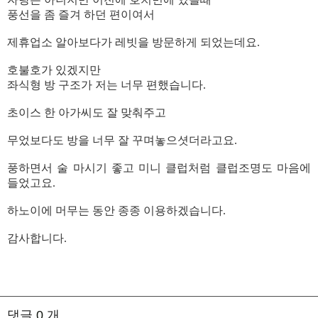
풍선을 좀 즐겨 하던 편이여서
제휴업소 알아보다가 레빗을 방문하게 되었는데요.
호불호가 있겠지만
좌식형 방 구조가 저는 너무 편했습니다.
초이스 한 아가씨도 잘 맞춰주고
무었보다도 방을 너무 잘 꾸며놓으셧더라고요.
풍하면서 술 마시기 좋고 미니 클럽처럼 클럽조명도 마음에
들었고요.
하노이에 머무는 동안 종종 이용하겠습니다.
감사합니다.
댓글
0
개