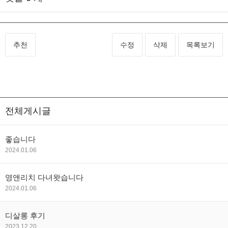
추천
수정
삭제
목록보기
전체게시글
좋습니다
2024.01.06
영앤리치 다녀왓습니다
2024.01.06
디살롱 후기
2023.12.20