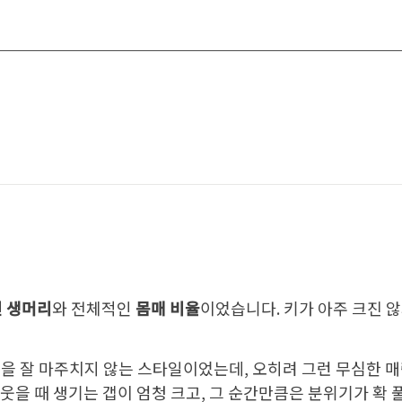
긴 생머리
와 전체적인
몸매 비율
이었습니다. 키가 아주 크진 
시선을 잘 마주치지 않는 스타일이었는데, 오히려 그런 무심한 
 웃을 때 생기는 갭이 엄청 크고, 그 순간만큼은 분위기가 확