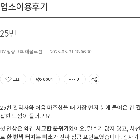
업소이용후기
25번
BY 청량고추 에볼루션
2025-05-21 18:06:30
111
8804
0
25번 관리사와 처음 마주했을 때 가장 먼저 눈에 들어온 건
잡힌 느낌이 들더군요.
첫 인상은 약간
시크한 분위기
였어요. 말수가 많지 않고, 
로
한 번씩 터지는 미소
가 진짜 심쿵 포인트였습니다. 갑자기