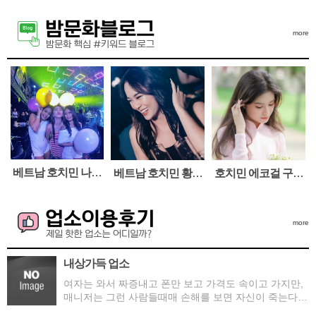
more
베트남 호치민 나이
베트남 호치민 황제
호치민 에코걸 구성
트 클럽 추천 TOP 8
투어 황제골프 패키
과 투어 프로필 업체
지 안내
예약 및 가격
more
내상가득 업소
여자는 와서 짜증내고 폰만 보고 가격도 속이고 가지만,
매니저는 그런 사람들때매 손해를 보면 자신이 죽는다고
말하며 보상은 다음에 해줄게하고 이야기하는 곳자기는