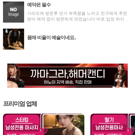
사과를 했으니 끝이고 자기는 매니저라 아무 권한이 없
예약은 필수
다 또는 내가 왜 물어줘야하냐라고 다시 질문을 하고 고
가라오케 방문후 먼가 부족함을 느끼고 친구에게 추천
객을 개 호구로 봄. 서비스 정신도 없고 기이미 들어간 돈
받아 예약 없이 방문하게 되었습니다 바로 입장 하지 못
은 그 여자가 받았으니 자기는 이득이 없기에 안된다고
하고 20분 대기후 입장 맛사지부터 모든것이 상타였습니
만 함. 그럼 추천을 해준 본인들의 책임은 없고 손님만 호
다 기다리지 않으시려면 예약하고 방문하세요 여러 업소
구로 만든다.
들이 있지만 추천드립니다
몸매 비율이 예술이네요..
프리미엄 업체