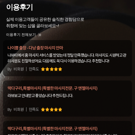
이용후기
실제 이용고객들이 공유한 솔직한 경험담으로
취향에 맞는 샵을 골라보세요~!
이용후기 전체보기
나이쁨 출장 - 다낭 출장 마사지 안마
나뷰티에서 홈 마사지 서비스를 받았는데 정말 만족했습니다. 마사지도 시원하고 관
리사분도 친절하셨어요. 다음에도 꼭 다시 이용하겠습니다. 추천합니다!
By
비회원
만족도
딱다구리,특별마사지 (특별한 마사지전문. 구 엔젤마사지)
라뷰보고 안내받고 좋았습나다 추천드립니다.
By
비회원
만족도
딱다구리,특별마사지 (특별한 마사지전문. 구 엔젤마사지)