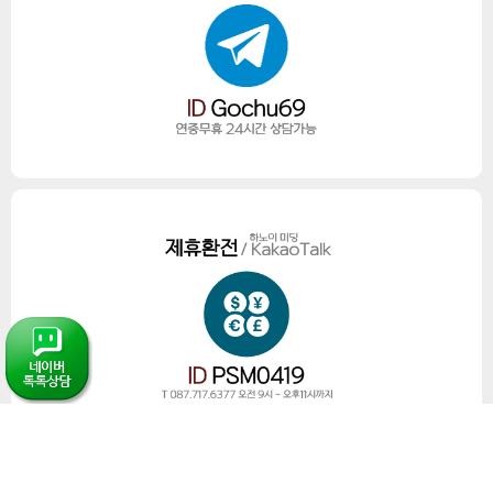
이용약관
개인정보처리방침
커뮤니티
고객센터