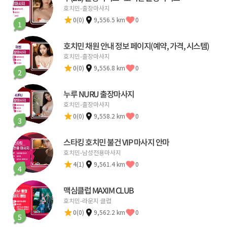
호치민-출장마사지
0(0)
9,556.5 km
0
1
호치민 채원 안내 정보 페이지(예약, 가격, 시스템)
호치민-출장마사지
0(0)
9,556.8 km
0
2
누루 NURU 출장마사지
호치민-출장마사지
0(0)
9,558.2 km
0
3
스타킹 호치민 불건 VIP 마사지 안마
호치민-남성전용마사지
4(1)
9,561.4 km
0
4
맥심클럽 MAXIM CLUB
호치민-라운지 클럽
0(0)
9,562.2 km
0
5