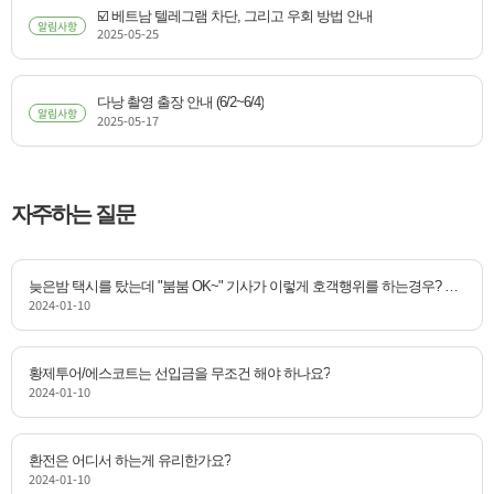
☑️ 베트남 텔레그램 차단, 그리고 우회 방법 안내
알림사항
2025-05-25
다낭 촬영 출장 안내 (6/2~6/4)
알림사항
2025-05-17
자주하는 질문
늦은밤 택시를 탔는데 "붐붐 OK~" 기사가 이렇게 호객행위를 하는경우? 따
2024-01-10
라가도 문제 없을까요?
황제투어/에스코트는 선입금을 무조건 해야 하나요?
2024-01-10
환전은 어디서 하는게 유리한가요?
2024-01-10