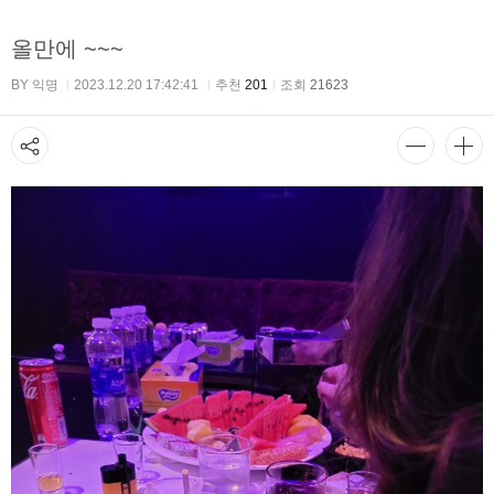
올만에 ~~~
BY 익명
2023.12.20 17:42:41
추천
201
조회
21623