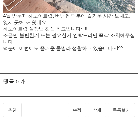
4월 방문때 하노이트립, 버닝썬 덕분에 즐거운 시간 보내고...
잊지 못해 또 왔네요.
하노이트립 실장님 진심 최고입니다~!!!
조금만 불편한거 또는 필요한거 연락드리면 즉각 조치해주십
니다.
덕분에 이번에도 즐거운 풀빌라 생활하고 있습니다~!!^^
댓글
0
개
추천
수정
삭제
목록보기