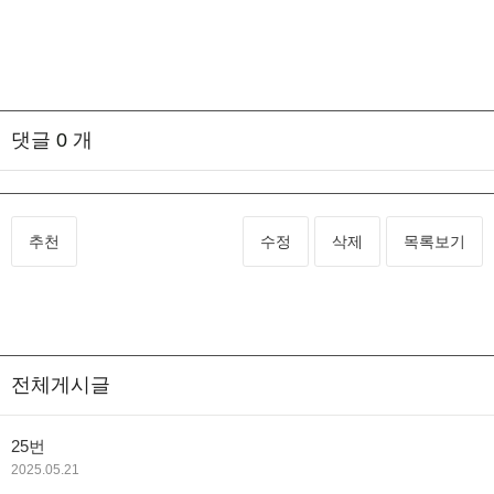
댓글
0
개
추천
수정
삭제
목록보기
전체게시글
25번
2025.05.21