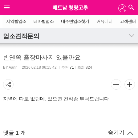
지역별업소
테마별업소
내주변업소찾기
커뮤니티
고객센터
업소견적문의
빈옌쪽 출장마사지 있을까요
BY Aann
2026.02.18 06:15:42
추천
71
조회
824
지역에 따로 없던데, 있으면 견적좀 부탁드립니다
숨기기
댓글
1
개