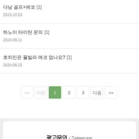
다낭 골프+에코
[1]
2024.10.03
하노이 타이탄 문의
[1]
2024.09.11
호치민은 풀빌라 에코 없나요?
[1]
2024.08.25
<<
이전
1
2
3
다음
>>