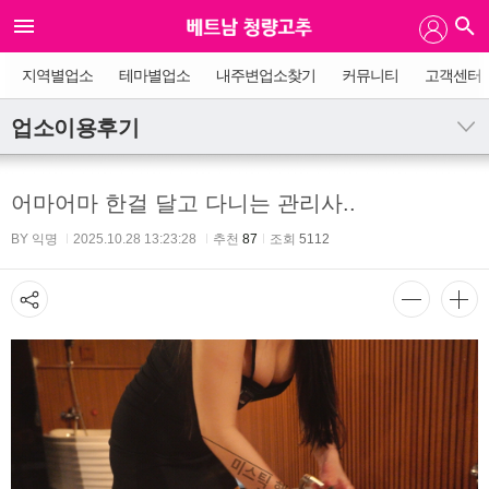
지역별업소
테마별업소
내주변업소찾기
커뮤니티
고객센터
업소이용후기
어마어마 한걸 달고 다니는 관리사..
BY 익명
2025.10.28 13:23:28
추천
87
조회
5112