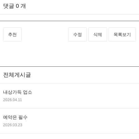
댓글
0
개
추천
수정
삭제
목록보기
전체게시글
내상가득 업소
2026.04.11
예약은 필수
2026.03.23