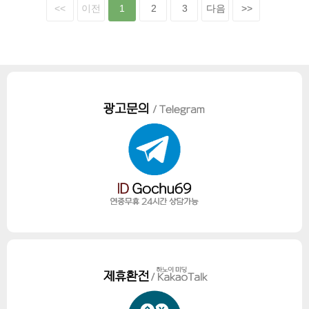
<<
이전
1
2
3
다음
>>